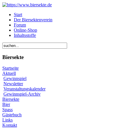
Start
Der Biersektenverein
Forum
Online-Shop
Inhaltsstoffe
Biersekte
Startseite
Aktuell
Gewinnspiel
Newsletter
Veranstaltungskalender
Gewinnspiel-Archiv
Biersekte
Bier
Spass
Gästebuch
Links
Kontakt