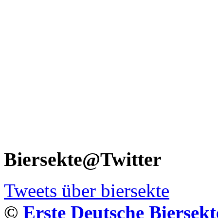
Biersekte@Twitter
Tweets über biersekte
©
Erste Deutsche Biersekt