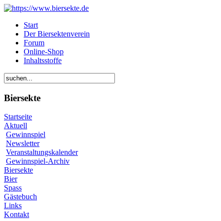
Start
Der Biersektenverein
Forum
Online-Shop
Inhaltsstoffe
Biersekte
Startseite
Aktuell
Gewinnspiel
Newsletter
Veranstaltungskalender
Gewinnspiel-Archiv
Biersekte
Bier
Spass
Gästebuch
Links
Kontakt