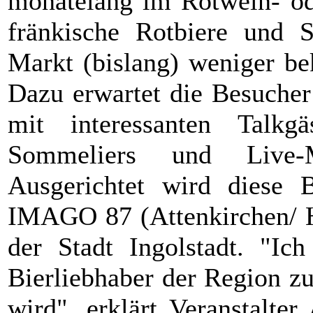
monatelang im Rotwein- od
fränkische Rotbiere und 
Markt (bislang) weniger be
Dazu erwartet die Besucher
mit interessanten Talkg
Sommeliers und Live-
Ausgerichtet wird diese 
IMAGO 87 (Attenkirchen/ H
der Stadt Ingolstadt. "Ich
Bierliebhaber der Region 
wird", erklärt Veranstalte