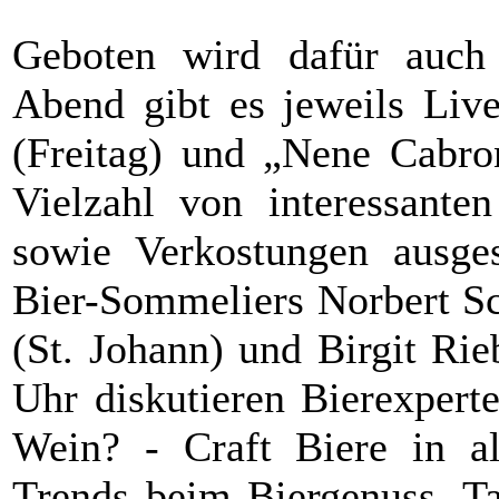
Geboten wird dafür auch
Abend gibt es jeweils Li
(Freitag) und „Nene Cabron
Vielzahl von interessant
sowie Verkostungen ausges
Bier-Sommeliers Norbert Sc
(St. Johann) und Birgit Ri
Uhr diskutieren Bierexpert
Wein? - Craft Biere in a
Trends beim Biergenuss. T