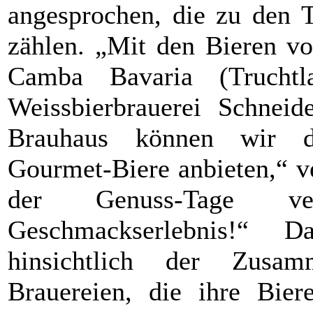
angesprochen, die zu den T
zählen. „Mit den Bieren v
Camba Bavaria (Truchtla
Weissbierbrauerei Schneid
Brauhaus können wir d
Gourmet-Biere anbieten,“ ve
der Genuss-Tage ver
Geschmackserlebnis!“ 
hinsichtlich der Zusam
Brauereien, die ihre Biere