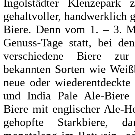
Ingolstädter Klenzepark 
gehaltvoller, handwerklich 
Biere. Denn vom 1. – 3. Ma
Genuss-Tage statt, bei de
verschiedene Biere zur
bekannten Sorten wie Weißb
neue oder wiederentdeckte 
und India Pale Ale-Biere 
Biere mit englischer Ale-He
gehopfte Starkbiere, d