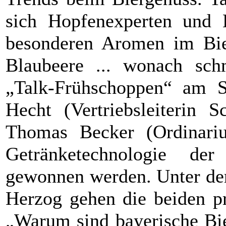
sich Hopfenexperten und 
besonderen Aromen im Bie
Blaubeere ... wonach sch
„Talk-Frühschoppen“ am S
Hecht (Vertriebsleiterin 
Thomas Becker (Ordinari
Getränketechnologie de
gewonnen werden. Unter der
Herzog gehen die beiden p
„Warum sind bayerische Bie