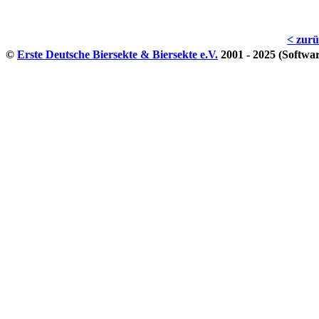
< zur
©
Erste Deutsche Biersekte & Biersekte e.V.
2001 - 2025 (Softwa