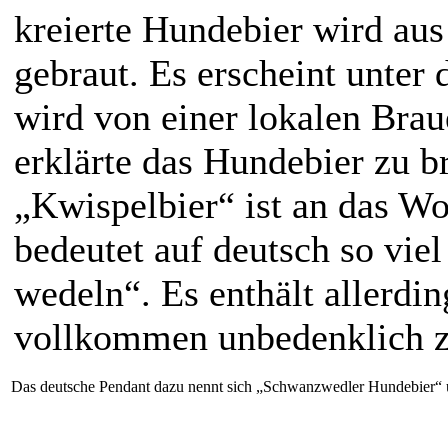
kreierte Hundebier wird au
gebraut. Es erscheint unter
wird von einer lokalen Braue
erklärte das Hundebier zu b
„Kwispelbier“ ist an das Wo
bedeutet auf deutsch so vi
wedeln“. Es enthält allerdi
vollkommen unbedenklich z
Das deutsche Pendant dazu nennt sich „Schwanzwedler Hundebier“ u