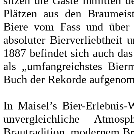
sitzen die Gäste inmitten 
Plätzen aus den Braumeist
Biere vom Fass und über 
absoluter Bierverliebtheit
1887 befindet sich auch da
als „umfangreichstes Bier
Buch der Rekorde aufgeno
In Maisel’s Bier-Erlebnis-
unvergleichliche Atmos
Brautradition, modernem Br