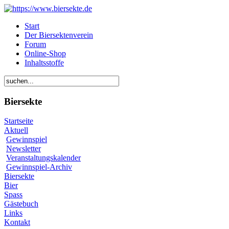
Start
Der Biersektenverein
Forum
Online-Shop
Inhaltsstoffe
Biersekte
Startseite
Aktuell
Gewinnspiel
Newsletter
Veranstaltungskalender
Gewinnspiel-Archiv
Biersekte
Bier
Spass
Gästebuch
Links
Kontakt