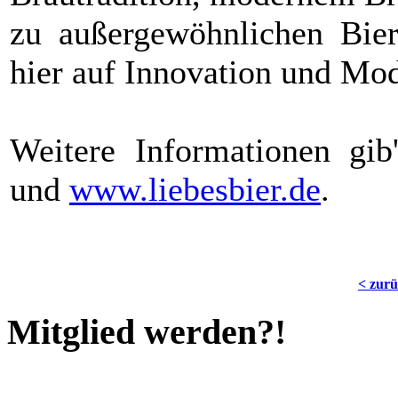
zu außergewöhnlichen Biersp
hier auf Innovation und Mo
Weitere Informationen gib
und
www.liebesbier.de
.
< zur
Mitglied werden?!