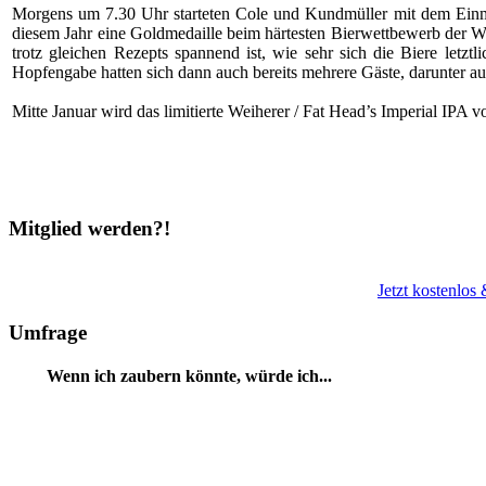
Morgens um 7.30 Uhr starteten Cole und Kundmüller mit dem Einma
diesem Jahr eine Goldmedaille beim härtesten Bierwettbewerb der We
trotz gleichen Rezepts spannend ist, wie sehr sich die Biere letzt
Hopfengabe hatten sich dann auch bereits mehrere Gäste, darunter au
Mitte Januar wird das limitierte Weiherer / Fat Head’s Imperial IPA
Mitglied werden?!
Jetzt kostenlos
Umfrage
Wenn ich zaubern könnte, würde ich...