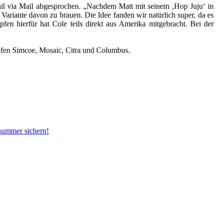
il via Mail abgesprochen. „Nachdem Matt mit seinem ‚Hop Juju‘ in
ariante davon zu brauen. Die Idee fanden wir natürlich super, da es
pfen hierfür hat Cole teils direkt aus Amerika mitgebracht. Bei der
opfen Simcoe, Mosaic, Citra und Columbus.
snummer sichern!