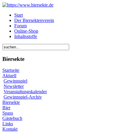
Start
Der Biersektenverein
Forum
Online-Shop
Inhaltsstoffe
Biersekte
Startseite
Aktuell
Gewinnspiel
Newsletter
Veranstaltungskalender
Gewinnspiel-Archiv
Biersekte
Bier
Spass
Gästebuch
Links
Kontakt