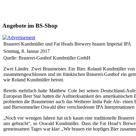
Angebote im BS-Shop
Brauerei Kundmüller und Fat Heads Brewery brauen Imperial IPA
Sonntag, 8. Januar 2017
Quelle: Brauerei-Gasthof Kundmüller GmbH
Zwei Länder. Zwei Braumeister. Ein Bier. Roland Kundmüller von
zusammengeschlossen und im fränkischen Brauerei-Gasthof ein gemei
wie Roland Kundmüller betont.
Bereits mehrfach hatte Matthew Cole bei seinen Deutschland-Auf
European Beer Star hatten die Aufmerksamkeit des amerikanischen 
probierten die Braumeister auch das Weiherer India Pale Ale- einen
und Biersommelier Oswald über verschiedenste IPA Interpretationen
„Noch vor wenigen Jahren hat sich kaum eine traditionelle Brauerei
uns gebracht“, so Oswald Kundmüller. Dass die Fat Head’s Brewery
gemeinsamen Tages war klar: „Wir brauen ein hopfiges Bier zusamme