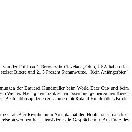
e von der Fat Head’s Brewery in Cleveland, Ohio, USA haben sich
 stolzer Bittere und 21,5 Prozent Stammwürze. „Kein Anfängerbier“,
eichnungen der Brauerei Kundmüller beim World Beer Cup und beim
 nach Weiher. Nach gutem fränkischen Essen und gemeinsamen Bieren
n ist. Beide philosophierten zusammen mit Roland Kundmüllers Bruder
h die Craft-Bier-Revolution in Amerika hat den Hopfenrausch auch zu
preise gewonnen hat, intensivierte die Gespräche nur. Am Ende des