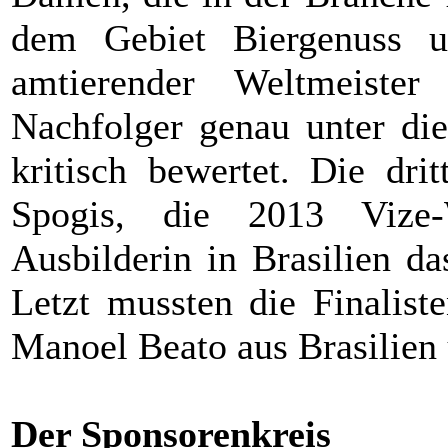
dem Gebiet Biergenuss un
amtierender Weltmeiste
Nachfolger genau unter d
kritisch bewertet. Die dr
Spogis, die 2013 Vize-
Ausbilderin in Brasilien da
Letzt mussten die Finalis
Manoel Beato aus Brasilien
Der Sponsorenkreis