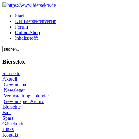
Start
Der Biersektenverein
Forum
Online-Shop
Inhaltsstoffe
Biersekte
Startseite
Aktuell
Gewinnspiel
Newsletter
Veranstaltungskalender
Gewinnspiel-Archiv
Biersekte
Bier
Spass
Gästebuch
Links
Kontakt