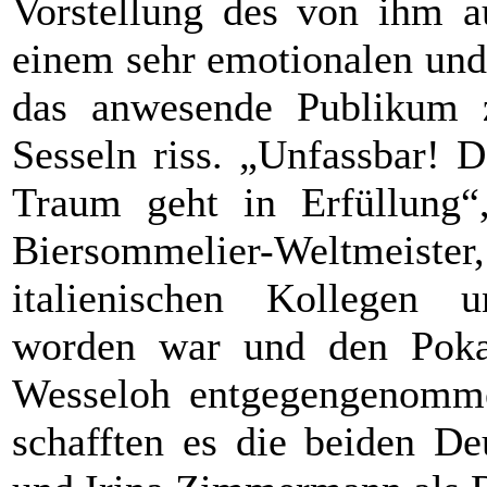
Vorstellung des von ihm a
einem sehr emotionalen und 
das anwesende Publikum z
Sesseln riss. „Unfassbar! 
Traum geht in Erfüllung“,
Biersommelier-Weltmei
italienischen Kollegen u
worden war und den Poka
Wesseloh entgegengenomme
schafften es die beiden De