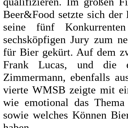
qualifizieren. Im großen F
Beer&Food setzte sich der 
seine fünf Konkurrent
sechsköpfigen Jury zum ne
für Bier gekürt. Auf dem z
Frank Lucas, und die e
Zimmermann, ebenfalls aus
vierte WMSB zeigte mit ei
wie emotional das Thema 
sowie welches Können Bier
haben.