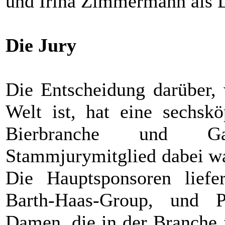
und Irina Zimmermann als D
Die Jury
Die Entscheidung darüber, 
Welt ist, hat eine sechskö
Bierbranche und Gas
Stammjurymitglied dabei wa
Die Hauptsponsoren liefe
Barth-Haas-Group, und P
Damen, die in der Branche f