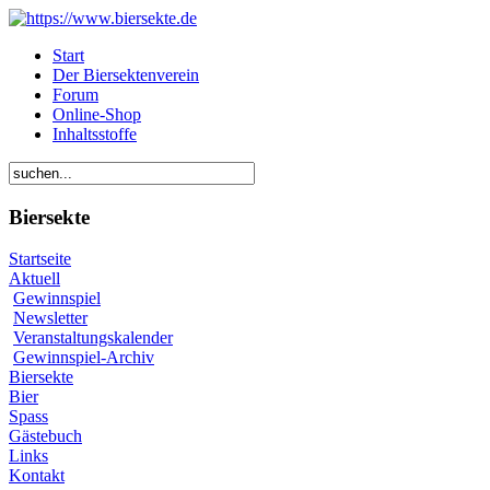
Start
Der Biersektenverein
Forum
Online-Shop
Inhaltsstoffe
Biersekte
Startseite
Aktuell
Gewinnspiel
Newsletter
Veranstaltungskalender
Gewinnspiel-Archiv
Biersekte
Bier
Spass
Gästebuch
Links
Kontakt