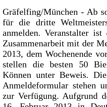
Gräfelfing/München - Ab so
für die dritte Weltmeiste
anmelden. Veranstalter is
Zusammenarbeit mit der M
2013, dem Wochenende vor 
stellen die besten 50 Bie
Können unter Beweis. Die
Anmeldeformular stehen u
zur Verfügung. Aufgrund d
16. Februar 2013 in Deut