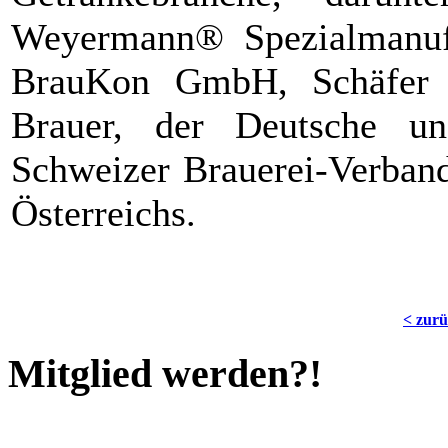
Weyermann® Spezialmanu
BrauKon GmbH, Schäfer C
Brauer, der Deutsche un
Schweizer Brauerei-Verband
Österreichs.
< zur
Mitglied werden?!