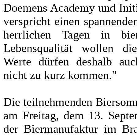
Doemens Academy und Initia
verspricht einen spannende
herrlichen Tagen in bi
Lebensqualität wollen di
Werte dürfen deshalb auch
nicht zu kurz kommen."
Die teilnehmenden Biersomm
am Freitag, dem 13. Septem
der Biermanufaktur im Bra