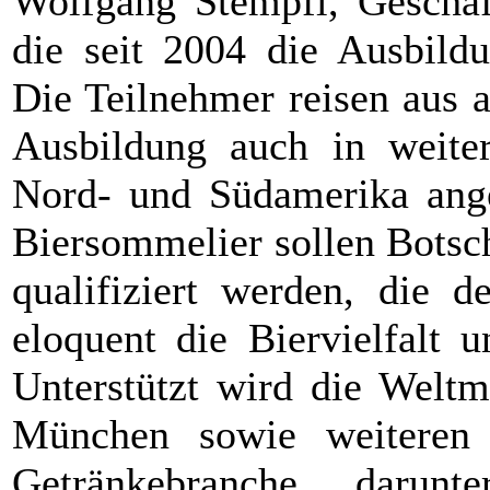
Wolfgang Stempfl, Geschä
die seit 2004 die Ausbild
Die Teilnehmer reisen aus a
Ausbildung auch in weite
Nord- und Südamerika ang
Biersommelier sollen Botsch
qualifiziert werden, die 
eloquent die Biervielfalt 
Unterstützt wird die Weltm
München sowie weiteren
Getränkebranche, darunt