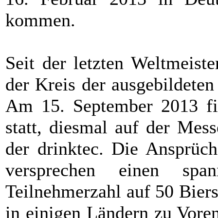
kommen.
Seit der letzten Weltmeiste
der Kreis der ausgebildete
Am 15. September 2013 fi
statt, diesmal auf der Me
der drinktec. Die Ansprüch
versprechen einen sp
Teilnehmerzahl auf 50 Biers
in einigen Ländern zu Vore