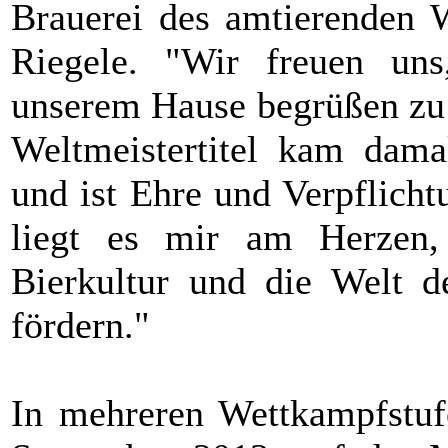
Brauerei des amtierenden W
Riegele. "Wir freuen uns
unserem Hause begrüßen zu d
Weltmeistertitel kam dama
und ist Ehre und Verpflich
liegt es mir am Herzen,
Bierkultur und die Welt d
fördern."
In mehreren Wettkampfstu