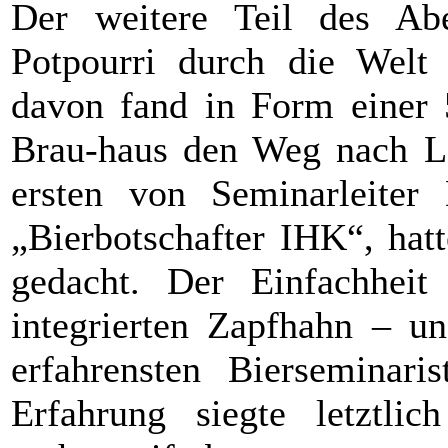
Der weitere Teil des Abe
Potpourri durch die Welt 
davon fand in Form einer 
Brau-haus den Weg nach La
ersten von Seminarleiter
„Bierbotschafter IHK“, hat
gedacht. Der Einfachheit
integrierten Zapfhahn – un
erfahrensten Bierseminari
Erfahrung siegte letztli