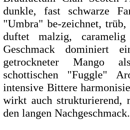
dunkle, fast schwarze Fa
"Umbra" be-zeichnet, trüb,
duftet malzig, carameli
Geschmack dominiert ei
getrockneter Mango al
schottischen "Fuggle" Ar
intensive Bittere harmonisi
wirkt auch strukturierend,
den langen Nachgeschmack.