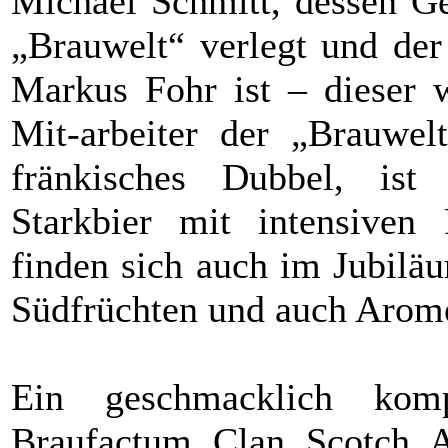
Michael Schmitt, dessen Ge
„Brauwelt“ verlegt und der
Markus Fohr ist – dieser w
Mit-arbeiter der „Brauwel
fränkisches Dubbel, ist 
Starkbier mit intensiven
finden sich auch im Jubilä
Südfrüchten und auch Arom
Ein geschmacklich kom
Braufactum Clan Scotch Al