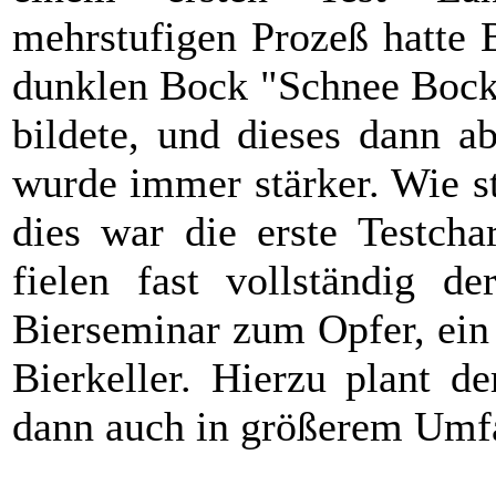
mehrstufigen Prozeß hatte
dunklen Bock "Schnee Bock" 
bildete, und dieses dann a
wurde immer stärker. Wie st
dies war die erste Testcha
fielen fast vollständig d
Bierseminar zum Opfer, ein
Bierkeller. Hierzu plant d
dann auch in größerem Umf