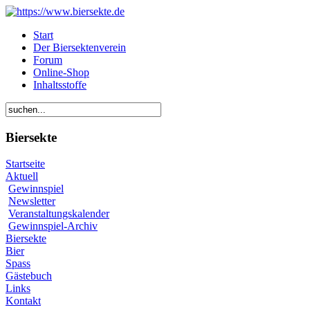
Start
Der Biersektenverein
Forum
Online-Shop
Inhaltsstoffe
Biersekte
Startseite
Aktuell
Gewinnspiel
Newsletter
Veranstaltungskalender
Gewinnspiel-Archiv
Biersekte
Bier
Spass
Gästebuch
Links
Kontakt