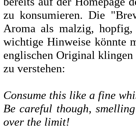
bereits auf der Homepage d
zu konsumieren. Die "Brew
Aroma als malzig, hopfig, 
wichtige Hinweise könnte m
englischen Original klingen 
zu verstehen:
Consume this like a fine whi
Be careful though, smelling
over the limit!