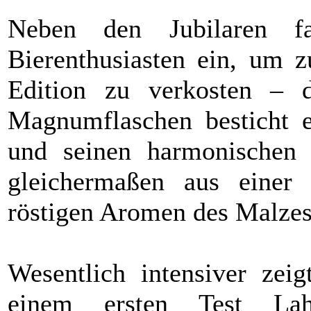
Neben den Jubilaren f
Bierenthusiasten ein, um z
Edition zu verkosten – d
Magnumflaschen besticht e
und seinen harmonischen
gleichermaßen aus einer 
röstigen Aromen des Malze
Wesentlich intensiver zeig
einem ersten Test Lah