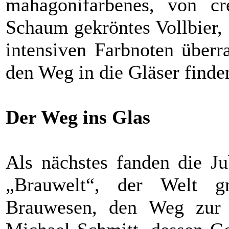
mahagonifarbenes, von c
Schaum gekröntes Vollbier,
intensiven Farbnoten überr
den Weg in die Gläser finde
Der Weg ins Glas
Als nächstes fanden die J
„Brauwelt“, der Welt gr
Brauwesen, den Weg zur V