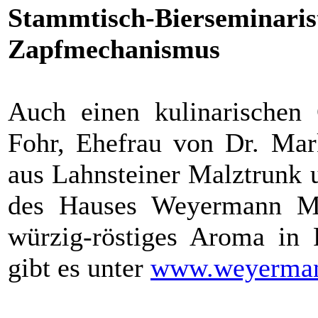
Stammtisch-Bierseminar
Zapfmechanismus
Auch einen kulinarischen
Fohr, Ehefrau von Dr. Mark
aus Lahnsteiner Malztrunk 
des Hauses Weyermann Ma
würzig-röstiges Aroma in 
gibt es unter
www.weyerman