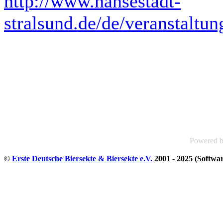
http://www.hansestadt-
stralsund.de/de/veranstaltu
Powered 
©
Erste Deutsche Biersekte & Biersekte e.V.
2001 - 2025 (Softwa