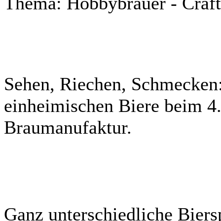
Thema: Hobbybrauer - Craf
Sehen, Riechen, Schmecken: 
einheimischen Biere beim 4. 
Braumanufaktur.
Ganz unterschiedliche Biersp